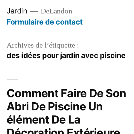
Aller
Jardin
DeLandon
au
Formulaire de contact
contenu
Archives de l’étiquette :
des idées pour jardin avec piscine
Comment Faire De Son
Abri De Piscine Un
élément De La
Décoration Extérieure