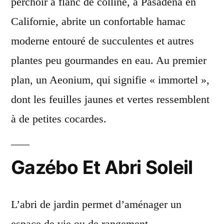
perchoir à flanc de colline, à Pasadena en
Californie, abrite un confortable hamac
moderne entouré de succulentes et autres
plantes peu gourmandes en eau. Au premier
plan, un Aeonium, qui signifie « immortel »,
dont les feuilles jaunes et vertes ressemblent
à de petites cocardes.
Gazébo Et Abri Soleil
L’abri de jardin permet d’aménager un
espace de vie ou de rangement