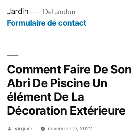
Aller
Jardin
DeLandon
au
Formulaire de contact
contenu
Comment Faire De Son
Abri De Piscine Un
élément De La
Décoration Extérieure
Publié
Virginie
novembre 17, 2022
par