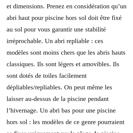
et dimensions. Prenez en considération qu’un
abri haut pour piscine hors sol doit être fixé
au sol pour vous garantir une stabilité
irréprochable. Un abri repliable : ces
modèles sont moins chers que les abris hauts
classiques. Ils sont légers et amovibles. Ils
sont dotés de toiles facilement
dépliables/repliables. On peut même les
laisser au-dessus de la piscine pendant
l’hivernage. Un abri bas pour une piscine
hors sol : les modèles de ce genre pourraient