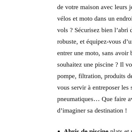
de votre maison avec leurs j
vélos et moto dans un endroi
vols ? Sécurisez bien l’abri
robuste, et équipez-vous d’
entrer une moto, sans avoir 
souhaitez une piscine ? Il v
pompe, filtration, produits 
vous servir à entreposer les 
pneumatiques… Que faire av
d’imaginer sa destination !
Abris de piscine
plats et 