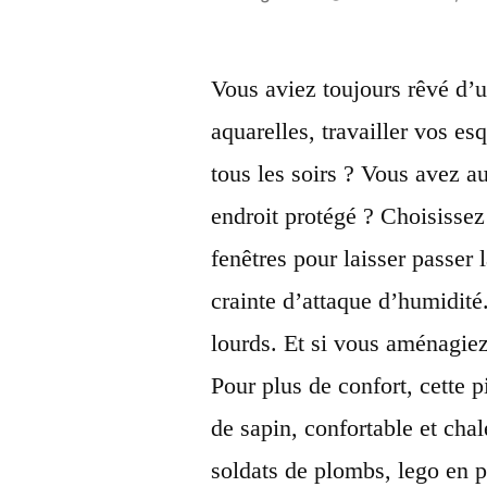
par
Vous aviez toujours rêvé d’un
aquarelles, travailler vos es
tous les soirs ? Vous avez a
endroit protégé ? Choisissez
fenêtres pour laisser passer 
crainte d’attaque d’humidit
lourds. Et si vous aménagiez
Pour plus de confort, cette 
de sapin, confortable et chal
soldats de plombs, lego en p