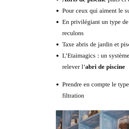
Pour ceux qui aiment le 
En privilégiant un type de
reculons
Taxe abris de jardin et
pis
L’Etaimagics : un systèm
relever l’
abri de piscine
Prendre en compte le typ
filtration