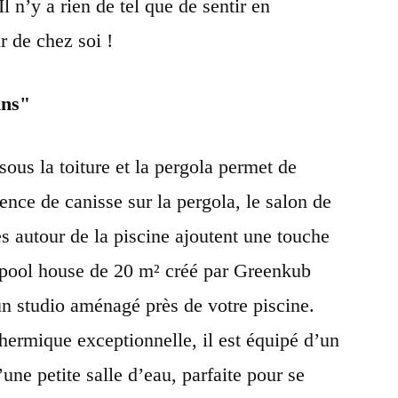
 Il n’y a rien de tel que de sentir en
r de chez soi !
ins
 sous la toiture et la pergola permet de
sence de canisse sur la pergola, le salon de
es autour de la piscine ajoutent une touche
 pool house de 20 m² créé par Greenkub
’un studio aménagé près de votre piscine.
thermique exceptionnelle, il est équipé d’un
’une petite salle d’eau, parfaite pour se