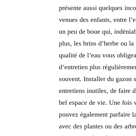
présente aussi quelques incon
venues des enfants, entre l’e
un peu de boue qui, indénia
plus, les brins d’herbe ou la
qualité de l’eau vous oblige
d’entretien plus régulièreme
souvent. Installer du gazon
entretiens inutiles, de faire
bel espace de vie. Une fois 
pouvez également parfaire l
avec des plantes ou des arbr