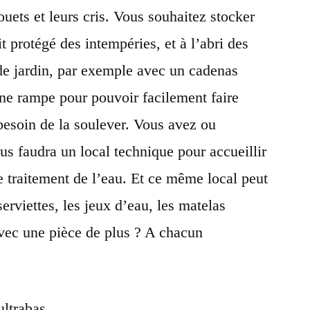
ouets et leurs cris. Vous souhaitez stocker
t protégé des intempéries, et à l’abri des
 de jardin, par exemple avec un cadenas
une rampe pour pouvoir facilement faire
besoin de la soulever. Vous avez ou
ous faudra un local technique pour accueillir
de traitement de l’eau. Et ce même local peut
serviettes, les jeux d’eau, les matelas
ec une pièce de plus ? A chacun
ultrabas