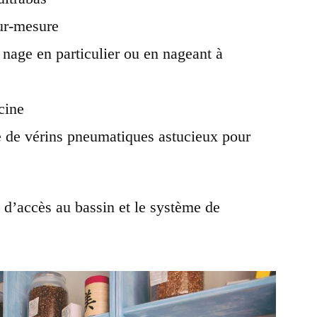
sur-mesure
 nage en particulier ou en nageant à
cine
e de
vérins pneumatiques astucieux
pour
e
d’accès au bassin et le
système de