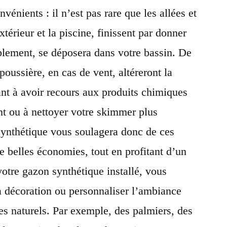
vénients : il n’est pas rare que les allées et
xtérieur et la piscine, finissent par donner
blement, se déposera dans votre bassin. De
 poussière, en cas de vent, altéreront la
ant à avoir recours aux produits chimiques
nt ou à nettoyer votre skimmer plus
 synthétique vous soulagera donc de ces
 de belles économies, tout en profitant d’un
votre gazon synthétique installé, vous
a décoration ou personnaliser l’ambiance
es naturels. Par exemple, des palmiers, des