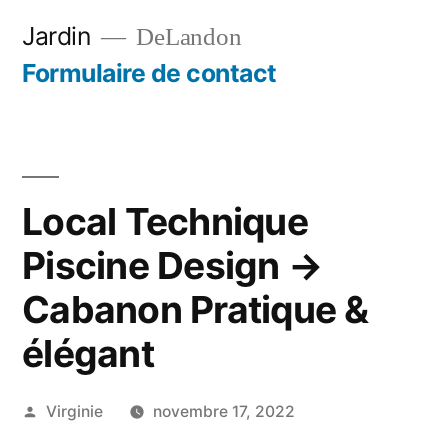
Aller
Jardin
DeLandon
au
Formulaire de contact
contenu
Local Technique
Piscine Design →
Cabanon Pratique &
élégant
Publié
Virginie
novembre 17, 2022
par