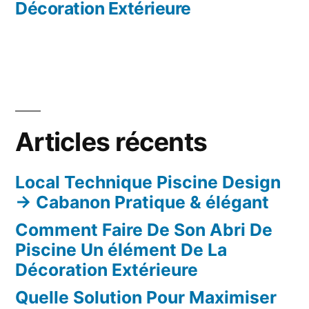
de
Décoration Extérieure
l’article
Articles récents
Local Technique Piscine Design
→ Cabanon Pratique & élégant
Comment Faire De Son Abri De
Piscine Un élément De La
Décoration Extérieure
Quelle Solution Pour Maximiser